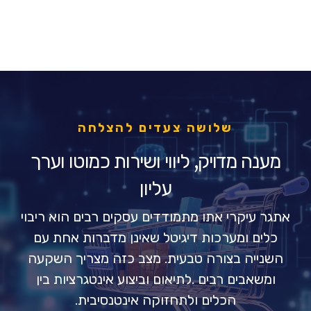
שלושה צעדים להצלחה
מענה מדויק, ליווי ושירות כמוטו וערך
עליון
אתגר עיקרי אתו מתמודדים עסקים רבים הוא ריבוי
כלים ומערכות דיגיטל שאינן מדברות אחת עם
השנייה בצורה טבעית. מצב כזה מצריך השקעה
ומשאבים רבים .לתיאום וביצוע אינטגרציות בין
הכלים ולתחזוקה אינטנסיבית.