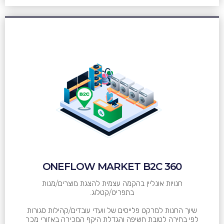
ONEFLOW MARKET B2C 360
חנויות אונליין בהקמה עצמית להצגת מוצרים/מנות
בתפריט/קטלוג.
שיוך החנות למרקט פלייסים של וועדי עובדים/קהילות סגורות
לפי בחירה לטובת חשיפה והגדלת היקף המכירה באזורי מכר