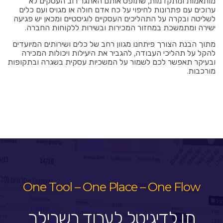
מותאמות ומתקדמות, שתופס אותם האתגר רוב העסקים לא
ערוכים עם פתרונות לחיפוי על כח אדם חולה או מגויס ועם כלים
לשליטה ובקרה על התהליכים העסקיים לוגיסטיים ומכאן יש פגיעה
ישירה ומתמשכת במחזור המכירות ובשירות ללקוחות החברה.
מתוך הבנת הצורך פיתחנו מגוון רחב של כלים ושירותים המיועדים
להקל על תהליכי העבודה, להגביר את היעילות ויכולות המכירה
ובעיקר תאפשר לכם לשמור על המשכיות עסקית בשגרה ובתקופות
מורכבות.
One Tool – One Place – One Flow
תן לדיגיטל לעבוד בשבילך