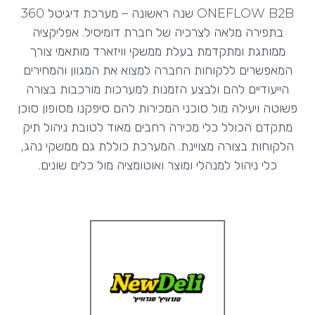
ONEFLOW B2B שנה ראשונה – מערכת דיגיטל 360
בתפירה מלאה לצרכיה של חברת דומיסיל. אפליקציה
ממותגת ומתקדמת בעלת ממשקי וויזארד מותאמי צורך
המאפשרים ללקוחות החברה למצוא את המגוון והמחירים
הייעודיים להם ולבצע הזמנות למערכות מורכבות בצורה
פשוטה ויעילה מול סוכני המכירות להם סיפקנו מסופון סוכן
מתקדם הכולל כלי מכירה רחבים מאוד לטובת ניהול תיק
הלקוחות בצורה מצויינת. המערכת כוללת גם ממשקי נהג,
כלי ניהול למנהלי ומוצר ואוטומציה מול כלים שונים.