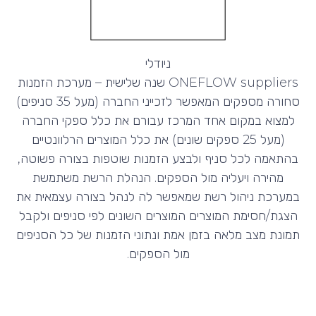
ניודלי
ONEFLOW suppliers שנה שלישית – מערכת הזמנות
סחורה מספקים המאפשר לזכייני החברה (מעל 35 סניפים)
למצוא במקום אחד המרכז עבורם את כלל ספקי החברה
(מעל 25 ספקים שונים) את כלל המוצרים הרלוונטיים
בהתאמה לכל סניף ולבצע הזמנות שוטפות בצורה פשוטה,
מהירה ויעליה מול הספקים. הנהלת הרשת משתמשת
במערכת ניהול רשת שמאפשר לה לנהל בצורה עצמאית את
הצגת/חסימת המוצרים המוצרים השונים לפי סניפים ולקבל
תמונת מצב מלאה בזמן אמת ונתוני הזמנות של כל הסניפים
מול הספקים.