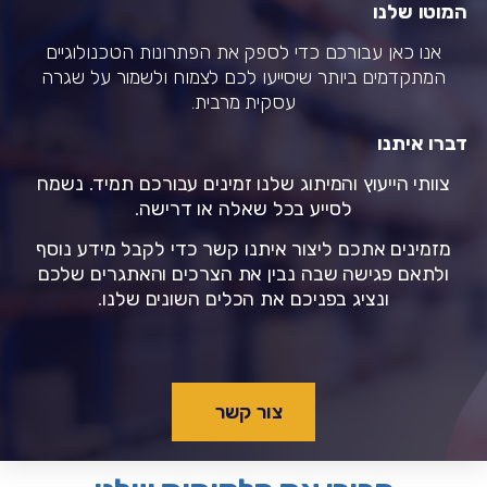
המוטו שלנו
אנו כאן עבורכם כדי לספק את הפתרונות
הטכנולוגיים
המתקדמים ביותר שיסייעו לכם לצמוח ולשמור על שגרה
עסקית מרבית.
דברו איתנו
צוותי הייעוץ והמיתוג שלנו זמינים עבורכם תמיד. נשמח
לסייע בכל שאלה או דרישה.
מזמינים אתכם ליצור איתנו קשר כדי לקבל מידע נוסף
ולתאם פגישה שבה נבין את הצרכים והאתגרים שלכם
ונציג בפניכם את הכלים השונים שלנו.
צור קשר